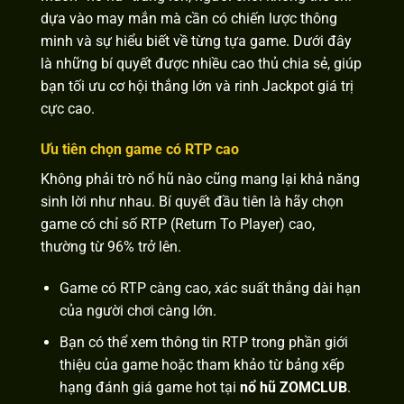
dựa vào may mắn mà cần có chiến lược thông
minh và sự hiểu biết về từng tựa game. Dưới đây
là những bí quyết được nhiều cao thủ chia sẻ, giúp
bạn tối ưu cơ hội thắng lớn và rinh Jackpot giá trị
cực cao.
Ưu tiên chọn game có RTP cao
Không phải trò nổ hũ nào cũng mang lại khả năng
sinh lời như nhau. Bí quyết đầu tiên là hãy chọn
game có chỉ số RTP (Return To Player) cao,
thường từ 96% trở lên.
Game có RTP càng cao, xác suất thắng dài hạn
của người chơi càng lớn.
Bạn có thể xem thông tin RTP trong phần giới
thiệu của game hoặc tham khảo từ bảng xếp
hạng đánh giá game hot tại
nổ hũ ZOMCLUB
.