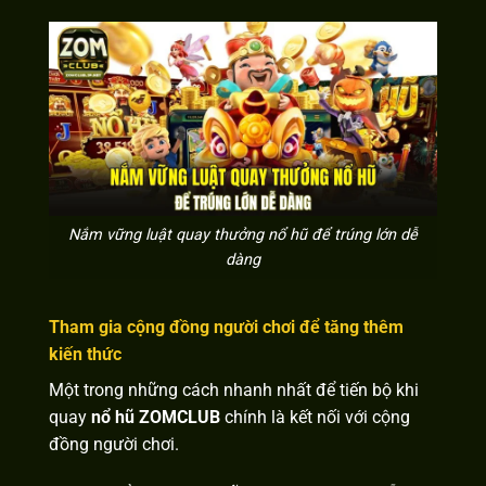
Nắm vững luật quay thưởng nổ hũ để trúng lớn dễ
dàng
Tham gia cộng đồng người chơi để tăng thêm
kiến thức
Một trong những cách nhanh nhất để tiến bộ khi
quay
nổ hũ ZOMCLUB
chính là kết nối với cộng
đồng người chơi.