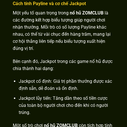
Cách tính Payline và cơ chế Jackpot
Một yếu tố quan trọng trong
nổ hũ ZOMCLUB
là
các đường kết hợp biểu tượng giúp người chơi
nhận thưởng. Mỗi trò có số lượng Payline khác
nhau, có thể từ vài chục đến hàng trăm, mang lại
cơ hội thắng liên tiếp nếu biểu tượng xuất hiện
đúng vị trí.
Bên cạnh đó, Jackpot trong các game nổ hũ được
chia thành hai dạng:
Jackpot cố định: Giá trị phần thưởng được xác
định sẵn, dễ đoán và ổn định.
Jackpot lũy tiến: Tăng dần theo số tiền cược
của toàn bộ người chơi cho đến khi có người
trúng.
Một số trò chơi
nổ hũ ZOMCLUB
còn tích hợp tính