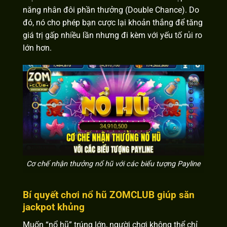
năng nhân đôi phần thưởng (Double Chance). Do
đó, nó cho phép bạn cược lại khoản thắng để tăng
giá trị gấp nhiều lần nhưng đi kèm với yếu tố rủi ro
lớn hơn.
Cơ chế nhận thưởng nổ hũ với các biểu tượng Payline
Bí quyết chơi nổ hũ ZOMCLUB giúp săn
jackpot khủng
Muốn “nổ hũ” trúng lớn, người chơi không thể chỉ