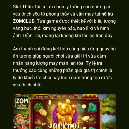
Slot Thần Tài là lựa chọn lý tưởng cho những ai
yêu thích yếu tố phong thủy và vận may tại
nổ hũ
ZOMCLUB
. Tựa game được thiết kế với biểu tượng
vàng bạc, thỏi kim nguyên bảo, bao lì xì và hình
ảnh Thần Tài, mang lại không khí tài lộc tràn đầy.
Âm thanh sôi động kết hợp cùng hiệu ứng quay hũ
ấn tượng giúp người chơi vừa giải trí vừa cảm
nhận năng lượng may mắn lan tỏa. Tỷ lệ trả
thưởng cao cùng những phần quà giá trị chính là
lý do khiến trò chơi này luôn nằm trong top được
yêu thích nhất.