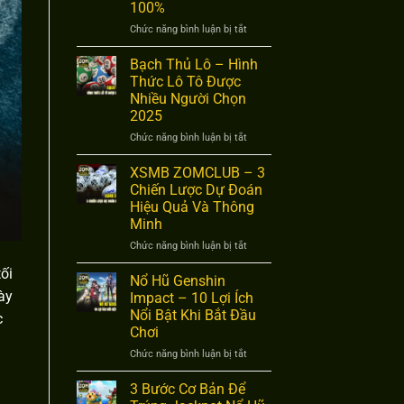
100%
Con
Gì
Chức năng bình luận bị tắt
ở
–
Nằm
Hướng
Mơ
Bạch Thủ Lô – Hình
Dẫn
Thấy
Thức Lô Tô Được
Chuẩn
Rắn
Nhiều Người Chọn
Xác
–
2025
Tại
Tìm
ZOMCLUB
Kiếm
Chức năng bình luận bị tắt
ở
Con
Bạch
Số
Thủ
XSMB ZOMCLUB – 3
May
Lô
Chiến Lược Dự Đoán
Mắn
–
Hiệu Quả Và Thông
Chuẩn
Hình
Minh
100%
Thức
Lô
Chức năng bình luận bị tắt
ở
Tô
XSMB
ối
Được
ZOMCLUB
Nổ Hũ Genshin
Nhiều
–
này
Impact – 10 Lợi Ích
Người
3
Nổi Bật Khi Bắt Đầu
c
Chọn
Chiến
Chơi
2025
Lược
Dự
Chức năng bình luận bị tắt
ở
Đoán
Nổ
Hiệu
Hũ
3 Bước Cơ Bản Để
Quả
Genshin