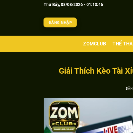
Bỏ
Thứ Bảy, 08/08/2026 - 01:13:48
qua
nội
ĐĂNG NHẬP
dung
ZOMCLUB
THỂ TH
Giải Thích Kèo Tài 
ĐĂN