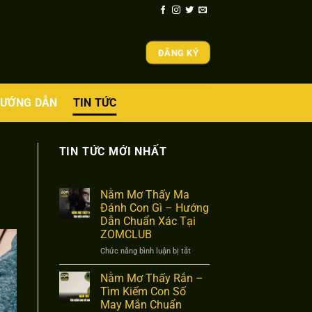
ĐĂNG KÝ
ƯỚNG DẪN
TIN TỨC
TIN TỨC MỚI NHẤT
Nằm Mơ Thấy Ma
Đánh Con Gì – Hướng
Dẫn Chuẩn Xác Tại
ZOMCLUB
Chức năng bình luận bị tắt
ở
Nằm
Mơ
Nằm Mơ Thấy Rắn –
Thấy
Tìm Kiếm Con Số
Ma
May Mắn Chuẩn
Đánh