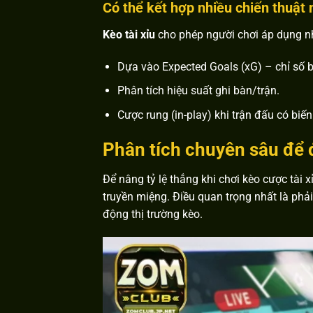
Có thể kết hợp nhiều chiến thuật
Kèo tài xỉu
cho phép người chơi áp dụng nh
Dựa vào Expected Goals (xG) – chỉ số 
Phân tích hiệu suất ghi bàn/trận.
Cược rung (in-play) khi trận đấu có biế
Phân tích chuyên sâu để đ
Để nâng tỷ lệ thắng khi chơi kèo cược tài 
truyền miệng. Điều quan trọng nhất là phải p
động thị trường kèo.