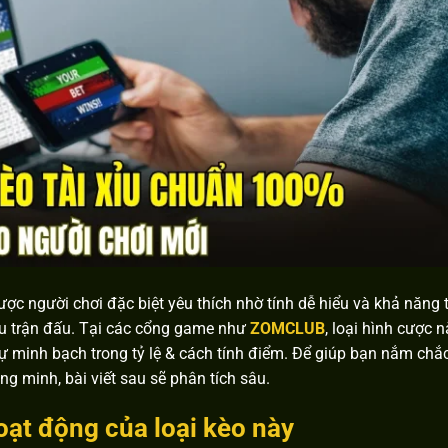
ợc người chơi đặc biệt yêu thích nhờ tính dễ hiểu và khả năng t
iệu trận đấu. Tại các cổng game như
ZOMCLUB
, loại hình cược 
sự minh bạch trong tỷ lệ & cách tính điểm. Để giúp bạn nắm chắ
g minh, bài viết sau sẽ phân tích sâu.
hoạt động của loại kèo này