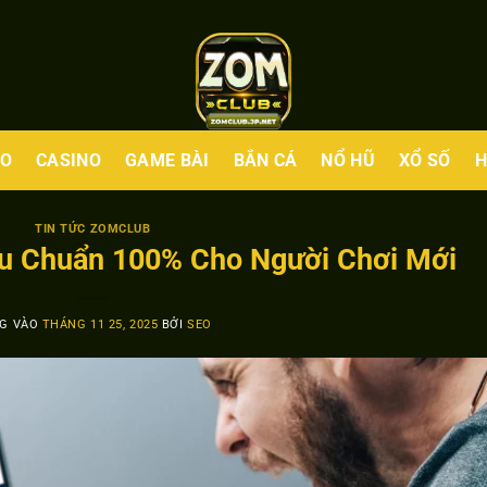
AO
CASINO
GAME BÀI
BẮN CÁ
NỔ HŨ
XỔ SỐ
H
TIN TỨC ZOMCLUB
Xỉu Chuẩn 100% Cho Người Chơi Mới
G VÀO
THÁNG 11 25, 2025
BỞI
SEO