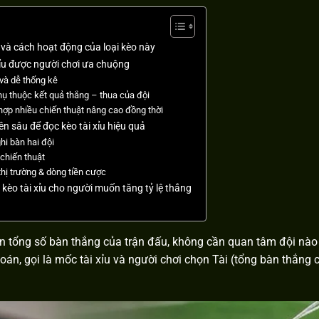
gì và cách hoạt động của loại kèo này
 xỉu được người chơi ưa chuộng
và dễ thống kê
hụ thuộc kết quả thắng – thua của đội
hợp nhiều chiến thuật nâng cao đồng thời
n sâu để đọc kèo tài xỉu hiệu quả
hi bàn hai đội
 chiến thuật
hị trường & dòng tiền cược
 kèo tài xỉu cho người muốn tăng tỷ lệ thắng
rên tổng số bàn thắng của trận đấu, không cần quan tâm đội nào
n, gọi là mốc tài xỉu và người chơi chọn Tài (tổng bàn thắng 