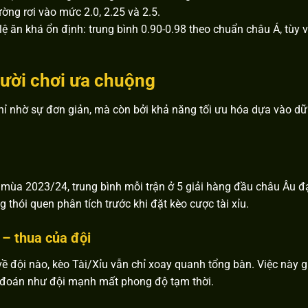
ờng rơi vào mức 2.0, 2.25 và 2.5.
 lệ ăn khá ổn định: trung bình 0.90-0.98 theo chuẩn châu Á, tùy 
gười chơi ưa chuộng
hỉ nhờ sự đơn giản, mà còn bởi khả năng tối ưu hóa dựa vào dữ
Ở mùa 2023/24, trung bình mỗi trận ở 5 giải hàng đầu châu Âu đ
 thói quen phân tích trước khi đặt kèo cược tài xỉu.
 – thua của đội
ề đội nào, kèo Tài/Xỉu vẫn chỉ xoay quanh tổng bàn. Việc này g
ó đoán như đội mạnh mất phong độ tạm thời.