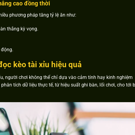
 nâng cao đồng thời
iều phương pháp tăng tỷ lệ ăn như:
bàn thắng kỳ vọng.
n động.
ọc kèo tài xỉu hiệu quả
xỉu, người chơi không thể chỉ dựa vào cảm tính hay kinh nghiệm
hân tích dữ liệu thực tế, từ hiệu suất ghi bàn, lối chơi, cho tới 