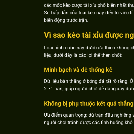
các mốc kèo cược tài xỉu phổ biến nhất thư
Sự hấp dẫn của loại kèo này đến từ việc tỉ
biến động trước trận.
Vì sao kèo tài xỉu được n
Loại hình cược này được ưa thích không c
liệu, dưới đây là các lợi thế then chốt:
Minh bạch và dễ thống kê
Dữ liệu bàn thắng ở bóng đá rất rõ ràng. 
2.71 bàn, giúp người chơi dễ dàng xây dựng
Không bị phụ thuộc kết quả thắng
Ưu điểm quan trọng: dù trận đấu nghiêng v
người chơi tránh được các tình huống kh