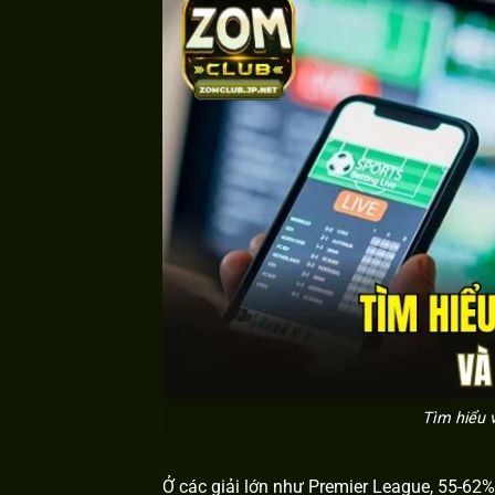
Tìm hiểu v
Ở các giải lớn như Premier League, 55-62%