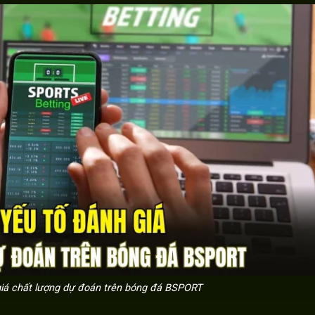
giá chất lượng dự đoán trên bóng đá BSPORT