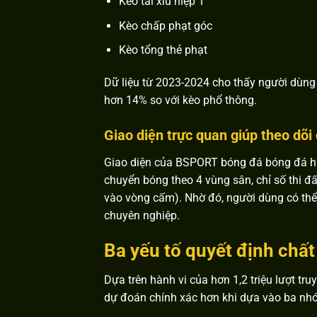
Kèo tài xỉu hiệp 1
Kèo chấp phạt góc
Kèo tổng thẻ phạt
Dữ liệu từ 2023-2024 cho thấy người dùng
hơn 14% so với kèo phổ thông.
Giao diện trực quan giúp theo dõi 
Giao diện của BSPORT bóng đá bóng đá hiển 
chuyển bóng theo 4 vùng sân, chỉ số thi đ
vào vòng cấm). Nhờ đó, người dùng có thể
chuyên nghiệp.
Ba yếu tố quyết định chấ
Dựa trên hành vi của hơn 1,2 triệu lượt 
dự đoán chính xác hơn khi dựa vào ba nhó