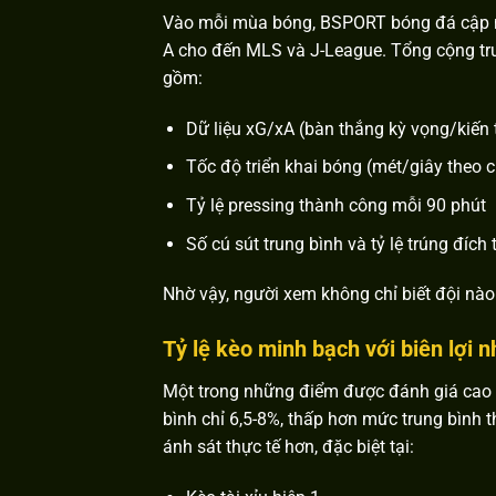
Vào mỗi mùa bóng, BSPORT bóng đá cập nhậ
A cho đến MLS và J-League. Tổng cộng tr
gồm:
Dữ liệu xG/xA (bàn thắng kỳ vọng/kiến 
Tốc độ triển khai bóng (mét/giây theo 
Tỷ lệ pressing thành công mỗi 90 phút
Số cú sút trung bình và tỷ lệ trúng đích 
Nhờ vậy, người xem không chỉ biết đội nà
Tỷ lệ kèo minh bạch với biên lợi 
Một trong những điểm được đánh giá cao ở
bình chỉ 6,5-8%, thấp hơn mức trung bình t
ánh sát thực tế hơn, đặc biệt tại: