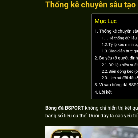
Thống kê chuyên sâu tạo
Mục Lục
Thống kê chuyên sâ
Hệ thống dữ liệu
Tỷ lệ kèo minh b
Giao diện trực qu
Ba yếu tố quyết địn
Dữ liệu hiệu suất
Biến động kèo (
Lịch sử đối đầu 
Vì sao bóng đá BSP
Lời kết
Bóng đá BSPORT
không chỉ hiển thị kết qu
bằng số liệu cụ thể. Dưới đây là các yếu tố