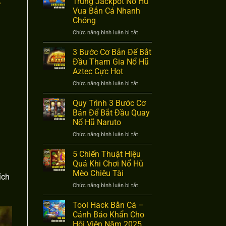
Trúng Jackpot Nổ Hũ
T
Và
Impact
Vua Bắn Cá Nhanh
Thông
–
Chóng
Minh
10
Lợi
Chức năng bình luận bị tắt
ở
Ích
3
Nổi
Bước
3 Bước Cơ Bản Để Bắt
Bật
Cơ
Đầu Tham Gia Nổ Hũ
Khi
Bản
Aztec Cực Hot
Bắt
Để
Chức năng bình luận bị tắt
Đầu
ở
Trúng
Chơi
3
Jackpot
Bước
Nổ
Quy Trình 3 Bước Cơ
Cơ
Hũ
Bản Để Bắt Đầu Quay
Bản
Vua
Nổ Hũ Naruto
Để
Bắn
Chức năng bình luận bị tắt
ở
Bắt
Cá
Quy
Đầu
Nhanh
Trình
Tham
5 Chiến Thuật Hiệu
Chóng
3
Gia
Quả Khi Chơi Nổ Hũ
Bước
Nổ
Mèo Chiêu Tài
ích
Cơ
Hũ
Chức năng bình luận bị tắt
ở
Bản
Aztec
5
Để
Cực
Chiến
Bắt
Tool Hack Bắn Cá –
Hot
Thuật
Đầu
Cảnh Báo Khẩn Cho
Hiệu
Quay
Hội Viên Năm 2025