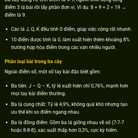
điểm 3 lá bài rồi lấy phần đơn vị. Ví dụ: 8 + 9 + 2 = 19 →
điểm là 9.
Các lá J, Q, K đều tính 0 điểm, giúp việc cộng rất nhanh.
10 điểm được tính là 0, làm xuất hiện thêm khoảng 8%
trường hợp hòa điểm trong các ván nhiều người.
Phân loại bài trong ba cây
Ngoài điểm số, một số tay bài đặc biệt gồm:
Ba tiên: J – Q – K, tỷ lệ xuất hiện chỉ 0,76%, mạnh hơn
mọi tay bài điểm thường.
Ba lá cùng chất: Tỷ lệ 4,9%, không quá khó nhưng tạo
ưu thế khi so điểm ngang nhau.
Ba lá đồng điểm: Gồm ba lá giống nhau về số (7-7-7
hoặc 8-8-8), xác suất thấp hơn 0,3%, cực kỳ hiếm.