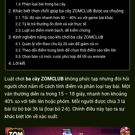
Phân loại bài trong ba cây
Khác biệt then chốt giúp ba cây ZOMCLUB được ưa chuộng
Tốc độ ván nhanh hơn 30 – 40% so với game bài khác
Tỷ lệ trả thưởng ổn định và sát thực tế
Luật so điểm minh bạch, dễ kiểm chứng
Kinh nghiệm nâng cao khi chơi ba cây ZOMCLUB
Quản lý vốn theo chu kỳ 20 ván để giảm rủi ro
Theo dõi điểm trung bình để chọn thời điểm vào tiền lớn
Chọn bàn có mức cược phù hợp để tối ưu winrate
Lời kết
Luật chơi
ba cây ZOMCLUB
không phức tạp nhưng đòi hỏi
người chơi nắm rõ cách tính điểm và phân loại tay bài. Một
ván thường diễn ra trong 15 – 18 giây, nhanh hơn khoảng
40% so với tiến lên hoặc phỏm. Mỗi người được chia 3 lá
bài từ bộ bài 36 lá (loại bỏ 2-6). Chính điều này tạo ra sự
khác biệt lớn về xác suất.