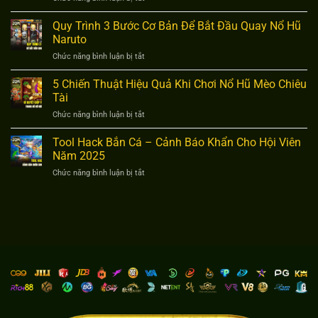
Để
Bật
3
Trúng
Khi
Bước
Quy Trình 3 Bước Cơ Bản Để Bắt Đầu Quay Nổ Hũ
Jackpot
Bắt
Cơ
Nổ
Naruto
Đầu
Bản
Hũ
Chơi
Chức năng bình luận bị tắt
ở
Để
Vua
Quy
Bắt
Bắn
Trình
5 Chiến Thuật Hiệu Quả Khi Chơi Nổ Hũ Mèo Chiêu
Đầu
Cá
3
Tham
Tài
Nhanh
Bước
Gia
Chóng
Chức năng bình luận bị tắt
ở
Cơ
Nổ
5
Bản
Hũ
Chiến
Tool Hack Bắn Cá – Cảnh Báo Khẩn Cho Hội Viên
Để
Aztec
Thuật
Bắt
Năm 2025
Cực
Hiệu
Đầu
Hot
Chức năng bình luận bị tắt
ở
Quả
Quay
Tool
Khi
Nổ
Hack
Chơi
Hũ
Bắn
Nổ
Naruto
Cá
Hũ
–
Mèo
Cảnh
Chiêu
Báo
Tài
Khẩn
Cho
Hội
Viên
Năm