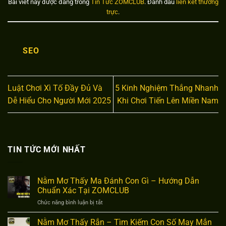
Bài viết này được đăng trong
Tin Tức ZOMCLUB
. Đánh dấu
liên kết thường
trực
.
SEO
Luật Chơi Xì Tố Đầy Đủ Và
5 Kinh Nghiệm Thắng Nhanh
Dễ Hiểu Cho Người Mới 2025
Khi Chơi Tiến Lên Miền Nam
TIN TỨC MỚI NHẤT
Nằm Mơ Thấy Ma Đánh Con Gì – Hướng Dẫn
Chuẩn Xác Tại ZOMCLUB
Chức năng bình luận bị tắt
ở
Nằm
Mơ
Nằm Mơ Thấy Rắn – Tìm Kiếm Con Số May Mắn