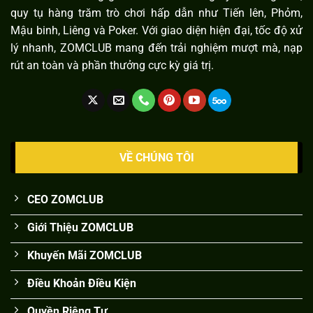
quy tụ hàng trăm trò chơi hấp dẫn như Tiến lên, Phỏm,
Mậu binh, Liêng và Poker. Với giao diện hiện đại, tốc độ xử
lý nhanh, ZOMCLUB mang đến trải nghiệm mượt mà, nạp
rút an toàn và phần thưởng cực kỳ giá trị.
VỀ CHÚNG TÔI
CEO ZOMCLUB
Giới Thiệu ZOMCLUB
Khuyến Mãi ZOMCLUB
Điều Khoản Điều Kiện
Quyền Riêng Tư