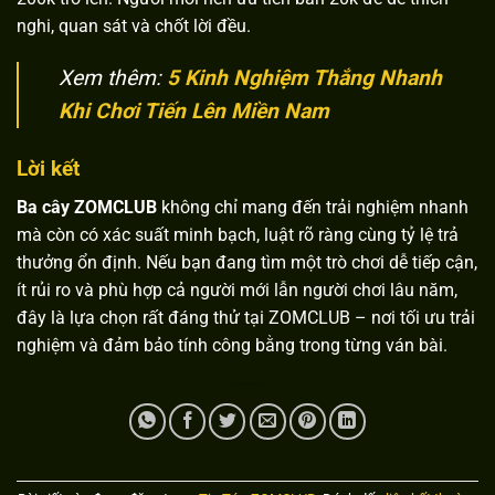
nghi, quan sát và chốt lời đều.
Xem thêm:
5 Kinh Nghiệm Thắng Nhanh
Khi Chơi Tiến Lên Miền Nam
Lời kết
Ba cây ZOMCLUB
không chỉ mang đến trải nghiệm nhanh
mà còn có xác suất minh bạch, luật rõ ràng cùng tỷ lệ trả
thưởng ổn định. Nếu bạn đang tìm một trò chơi dễ tiếp cận,
ít rủi ro và phù hợp cả người mới lẫn người chơi lâu năm,
đây là lựa chọn rất đáng thử tại ZOMCLUB – nơi tối ưu trải
nghiệm và đảm bảo tính công bằng trong từng ván bài.