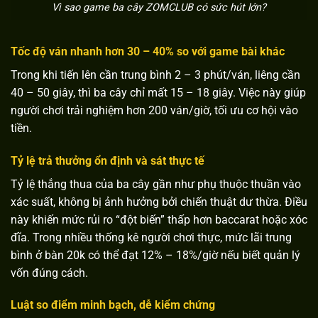
Vì sao game ba cây ZOMCLUB có sức hút lớn?
Tốc độ ván nhanh hơn 30 – 40% so với game bài khác
Trong khi tiến lên cần trung bình 2 – 3 phút/ván, liêng cần
40 – 50 giây, thì ba cây chỉ mất 15 – 18 giây. Việc này giúp
người chơi trải nghiệm hơn 200 ván/giờ, tối ưu cơ hội vào
tiền.
Tỷ lệ trả thưởng ổn định và sát thực tế
Tỷ lệ thắng thua của ba cây gần như phụ thuộc thuần vào
xác suất, không bị ảnh hưởng bởi chiến thuật dư thừa. Điều
này khiến mức rủi ro “đột biến” thấp hơn baccarat hoặc xóc
đĩa. Trong nhiều thống kê người chơi thực, mức lãi trung
bình ở bàn 20k có thể đạt 12% – 18%/giờ nếu biết quản lý
vốn đúng cách.
Luật so điểm minh bạch, dễ kiểm chứng