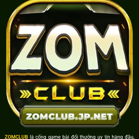
2025
ZOMCLUB
là cổng game bài đổi thưởng uy tín hàng đầu,