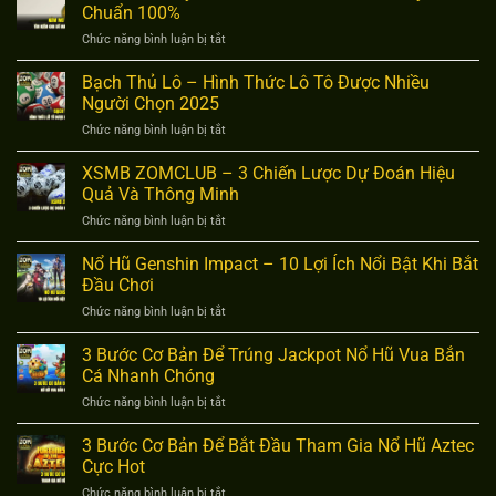
Thấy
Chuẩn 100%
Ma
Chức năng bình luận bị tắt
ở
Đánh
Nằm
Con
Mơ
Bạch Thủ Lô – Hình Thức Lô Tô Được Nhiều
Gì
Thấy
–
Người Chọn 2025
Rắn
Hướng
Chức năng bình luận bị tắt
ở
–
Dẫn
Bạch
Tìm
Chuẩn
Thủ
XSMB ZOMCLUB – 3 Chiến Lược Dự Đoán Hiệu
Kiếm
Xác
Lô
Con
Quả Và Thông Minh
Tại
–
Số
ZOMCLUB
Chức năng bình luận bị tắt
ở
Hình
May
XSMB
Thức
Mắn
ZOMCLUB
Nổ Hũ Genshin Impact – 10 Lợi Ích Nổi Bật Khi Bắt
Lô
Chuẩn
–
Tô
Đầu Chơi
100%
3
Được
Chức năng bình luận bị tắt
ở
Chiến
Nhiều
Nổ
Lược
Người
Hũ
3 Bước Cơ Bản Để Trúng Jackpot Nổ Hũ Vua Bắn
Dự
Chọn
Genshin
Đoán
Cá Nhanh Chóng
2025
Impact
Hiệu
Chức năng bình luận bị tắt
ở
–
Quả
3
10
Và
Bước
3 Bước Cơ Bản Để Bắt Đầu Tham Gia Nổ Hũ Aztec
Lợi
Thông
Cơ
Ích
Cực Hot
Minh
Bản
Nổi
Chức năng bình luận bị tắt
ở