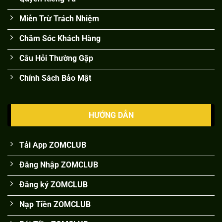
Miễn Trừ Trách Nhiệm
Chăm Sóc Khách Hàng
Câu Hỏi Thường Gặp
Chính Sách Bảo Mật
HƯỚNG DẪN
Tải App ZOMCLUB
Đăng Nhập ZOMCLUB
Đăng ký ZOMCLUB
Nạp Tiền ZOMCLUB